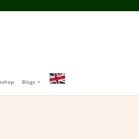
bshop
Blogs