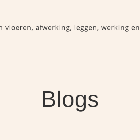
n vloeren, afwerking, leggen, werking e
Blogs