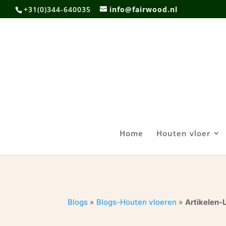
+31(0)344-640035
info@fairwood.nl
Home
Houten vloer
Blogs
»
Blogs-Houten vloeren
»
Artikelen-