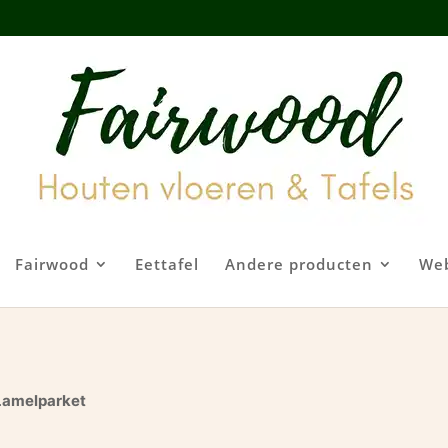
Fairwood
Eettafel
Andere producten
We
Lamelparket