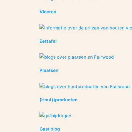
Vloeren
Eettafel
Plaatsen
(Hout))producten
Gast blog