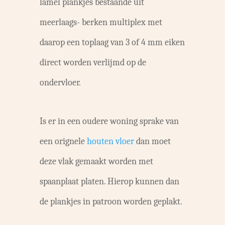
lamel plankjes bestaande uit
meerlaags- berken multiplex met
daarop een toplaag van 3 of 4 mm eiken
direct worden verlijmd op de
ondervloer.
Is er in een oudere woning sprake van
een orignele
houten vloer
dan moet
deze vlak gemaakt worden met
spaanplaat platen. Hierop kunnen dan
de plankjes in patroon worden geplakt.