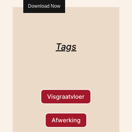
Download Now
Tags
Visgraatvloer
Afwerking