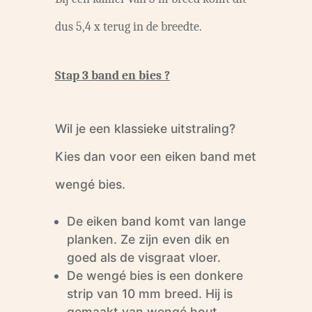
dus 5,4 x terug in de breedte.
Stap 3 band en bies ?
Wil je een klassieke uitstraling?
Kies dan voor een eiken band met
wengé bies.
De eiken band komt van lange
planken. Ze zijn even dik en
goed als de visgraat vloer.
De wengé bies is een donkere
strip van 10 mm breed. Hij is
gemaakt van wengé hout.