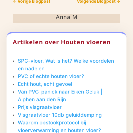
←
Vorige Blogpost
Volgende Blogpost
→
Anna M
Artikelen over Houten vloeren
SPC-vloer. Wat is het? Welke voordelen
en nadelen
PVC of echte houten vloer?
Echt hout, echt gevoel
Van PVC-paniek naar Eiken Geluk |
Alphen aan den Rijn
Prijs visgraatvloer
Visgraatvloer 10db geluiddemping
Waarom opstookprotocol bij
vloerverwarming en houten vloer?