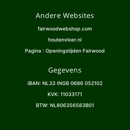
Andere Websites
fairwoodwebshop.com
houtenvloer.nl
Pagina : Openingstijden Fairwood
Gegevens
IBAN: NL33 INGB 0686 052102
KVK: 11033171
BTW: NL806356583B01