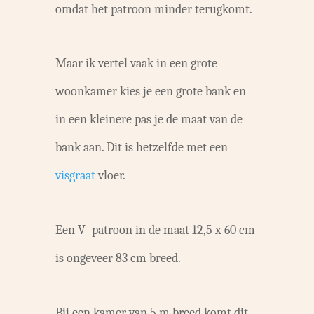
omdat het patroon minder terugkomt.
Maar ik vertel vaak in een grote
woonkamer kies je een grote bank en
in een kleinere pas je de maat van de
bank aan. Dit is hetzelfde met een
visgraat
vloer.
Een V- patroon in de maat 12,5 x 60 cm
is ongeveer 83 cm breed.
Bij een kamer van 5 m breed komt dit