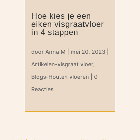
Hoe kies je een
eiken visgraatvloer
in 4 stappen
door
Anna M
|
mei 20, 2023
|
Artikelen-visgraat vloer
,
Blogs-Houten vloeren
|
0
Reacties