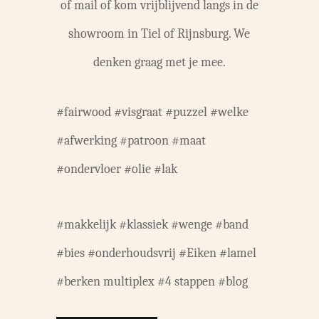
of mail of kom vrijblijvend langs in de
showroom in Tiel of Rijnsburg. We
denken graag met je mee.
#fairwood #visgraat #puzzel #welke
#afwerking #patroon #maat
#ondervloer #olie #lak
#makkelijk #klassiek #wenge #band
#bies #onderhoudsvrij #Eiken #lamel
#berken multiplex #4 stappen #blog