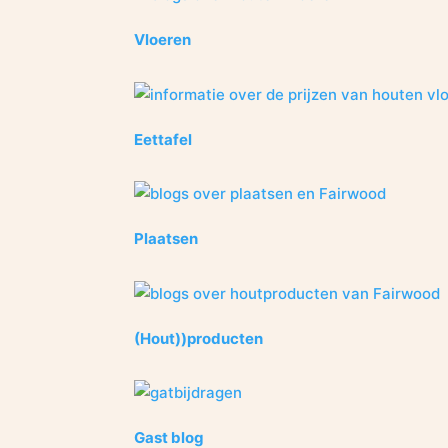
Vloeren
Eettafel
Plaatsen
(Hout))producten
Gast blog