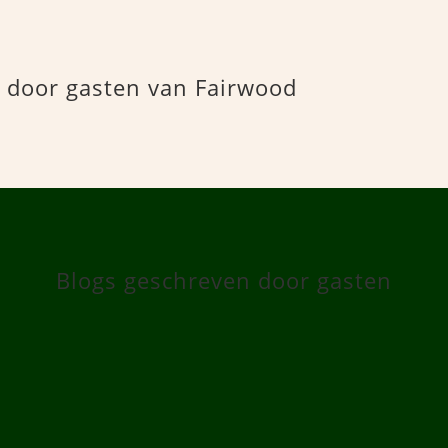
 door gasten van Fairwood
Blogs geschreven door gasten