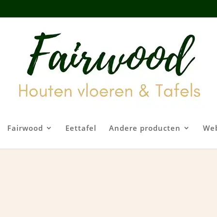
Fairwood
Eettafel
Andere producten
We