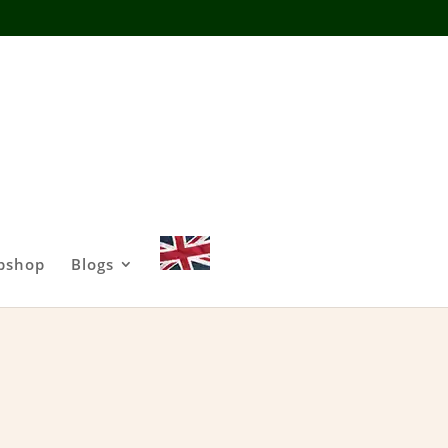
bshop
Blogs