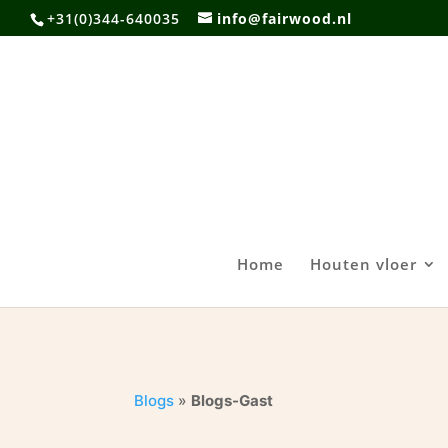
+31(0)344-640035
info@fairwood.nl
Home
Houten vloer
Blogs
»
Blogs-Gast