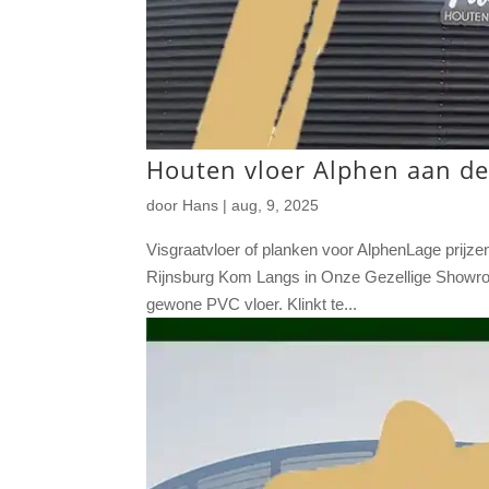
Houten vloer Alphen aan de
door
Hans
|
aug, 9, 2025
Visgraatvloer of planken voor AlphenLage prijzen
Rijnsburg Kom Langs in Onze Gezellige Showroom
gewone PVC vloer. Klinkt te...