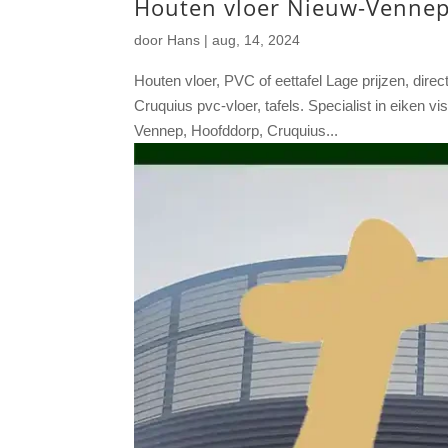
Houten vloer Nieuw-Vennep,
door
Hans
|
aug, 14, 2024
Houten vloer, PVC of eettafel Lage prijzen, dir
Cruquius pvc-vloer, tafels. Specialist in eiken 
Vennep, Hoofddorp, Cruquius...