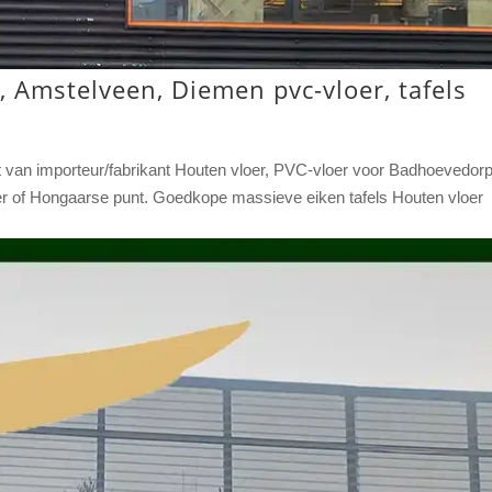
 Amstelveen, Diemen pvc-vloer, tafels
ect van importeur/fabrikant Houten vloer, PVC-vloer voor Badhoevedorp
er of Hongaarse punt. Goedkope massieve eiken tafels Houten vloer