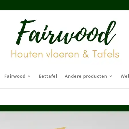
Fairwood
Eettafel
Andere producten
We