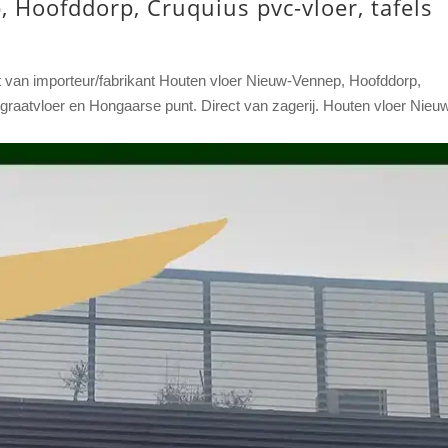
 Hoofddorp, Cruquius pvc-vloer, tafels
ect van importeur/fabrikant Houten vloer Nieuw-Vennep, Hoofddorp,
visgraatvloer en Hongaarse punt. Direct van zagerij. Houten vloer Nieu