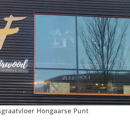
sgraatvloer Hongaarse Punt