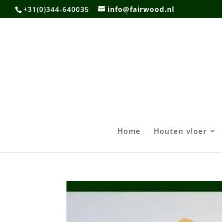
+31(0)344-640035
info@fairwood.nl
Home
Houten vloer