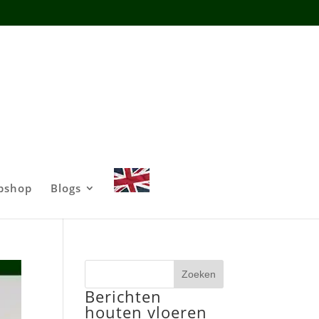
bshop
Blogs
Zoeken
Berichten
houten vloeren