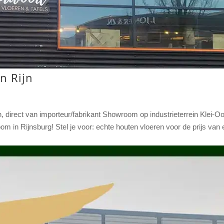
n Rijn
, direct van importeur/fabrikant Showroom op industrieterrein Klei-O
 in Rijnsburg! Stel je voor: echte houten vloeren voor de prijs van