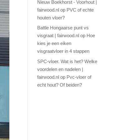
Nieuw Boekhorst - Voorhout |
fairwood.nl
op
PVC of echte
houten vloer?
Battle Hongaarse punt vs
visgraat | fairwood.nl
op
Hoe
kies je een eiken
visgraatvloer in 4 stappen
SPC-vloer. Wat is het? Welke
voordelen en nadelen |
fairwood.nl
op
Pvc-vloer of
echt hout? Of beiden?