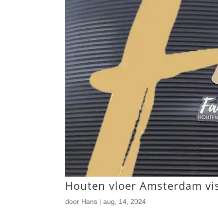
Houten vloer Amsterdam vi
door
Hans
|
aug, 14, 2024