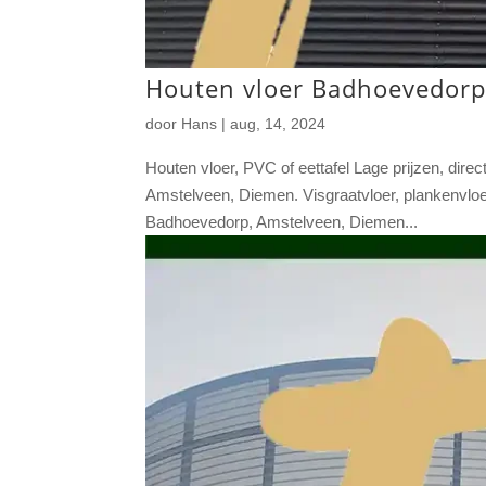
Houten vloer Badhoevedorp,
door
Hans
|
aug, 14, 2024
Houten vloer, PVC of eettafel Lage prijzen, dir
Amstelveen, Diemen. Visgraatvloer, plankenvlo
Badhoevedorp, Amstelveen, Diemen...